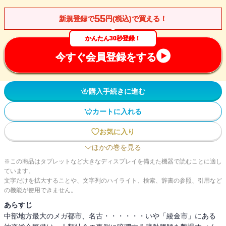
55
新規登録で
円(税込)で買える！
かんたん30秒登録！
今すぐ会員登録をする
購入手続きに進む
カートに入れる
お気に入り
ほかの巻を見る
※この商品はタブレットなど大きなディスプレイを備えた機器で読むことに適し
ています。
文字だけを拡大することや、文字列のハイライト、検索、辞書の参照、引用など
の機能が使用できません。
あらすじ
中部地方最大のメガ都市、名古・・・・・・いや「綾金市」にある