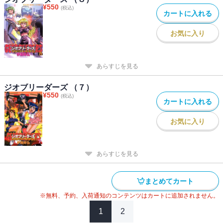
¥
550
(税込)
カートに入れる
お気に入り
あらすじを見る
ジオブリーダーズ （７）
¥
550
(税込)
カートに入れる
お気に入り
あらすじを見る
まとめてカート
※無料、予約、入荷通知のコンテンツはカートに追加されません。
1
2