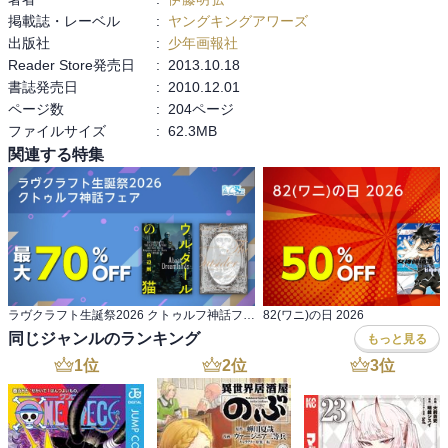
掲載誌・レーベル
:
ヤングキングアワーズ
出版社
:
少年画報社
Reader Store発売日
:
2013.10.18
書誌発売日
:
2010.12.01
ページ数
:
204ページ
ファイルサイズ
:
62.3MB
関連する特集
ラヴクラフト生誕祭2026 クトゥルフ神話フェア
82(ワニ)の日 2026
同じジャンルのランキング
もっと見る
1
位
2
位
3
位