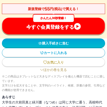
55
新規登録で
円(税込)で買える！
かんたん30秒登録！
今すぐ会員登録をする
購入手続きに進む
カートに入れる
お気に入り
ほかの巻を見る
※この商品はタブレットなど大きなディスプレイを備えた機器で読むことに適し
ています。
文字だけを拡大することや、文字列のハイライト、検索、辞書の参照、引用など
の機能が使用できません。
あらすじ
大学生の大前田真と緑川棗（なつめ）は同じ大学に通う、高校時代