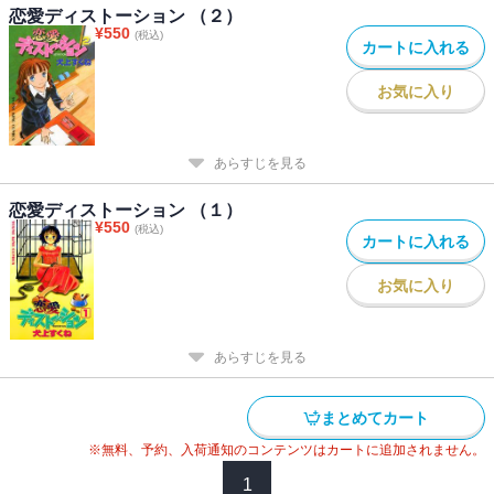
恋愛ディストーション （２）
¥
550
(税込)
カートに入れる
お気に入り
あらすじを見る
恋愛ディストーション （１）
¥
550
(税込)
カートに入れる
お気に入り
あらすじを見る
まとめてカート
※無料、予約、入荷通知のコンテンツはカートに追加されません。
1