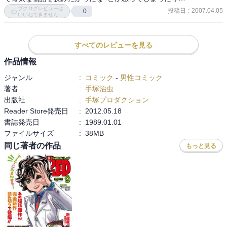
ブクログレビューは
投稿日
:
2007.04.05
0
いいねできません
すべてのレビューを見る
作品情報
ジャンル
:
コミック
-
男性コミック
著者
:
手塚治虫
出版社
:
手塚プロダクション
Reader Store発売日
:
2012.05.18
書誌発売日
:
1989.01.01
ファイルサイズ
:
38MB
同じ著者の作品
もっと見る