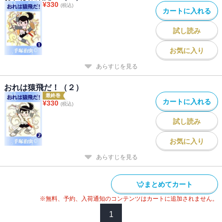
¥
330
(税込)
カートに入れる
試し読み
お気に入り
あらすじを見る
おれは猿飛だ！（２）
最終巻
カートに入れる
¥
330
(税込)
試し読み
お気に入り
あらすじを見る
まとめてカート
※無料、予約、入荷通知のコンテンツはカートに追加されません。
1