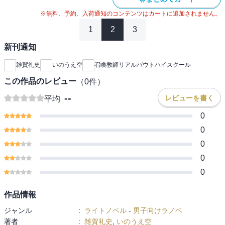
※無料、予約、入荷通知のコンテンツはカートに追加されません。
1
2
3
新刊通知
雑賀礼史
いのうえ空
召喚教師リアルバウトハイスクール
この作品のレビュー
（
0
件）
--
レビューを書く
平均
0
0
0
0
0
作品情報
ジャンル
:
ライトノベル
-
男子向けラノベ
著者
:
雑賀礼史
,
いのうえ空