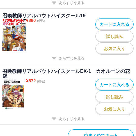
あらすじを見る
召喚教師リアルバウトハイスクール19
¥
880
(税込)
カートに入れる
試し読み
お気に入り
あらすじを見る
召喚教師リアルバウトハイスクールEX-1 カオルーンの花
嫁
¥
572
(税込)
カートに入れる
試し読み
お気に入り
あらすじを見る
まとめてカート