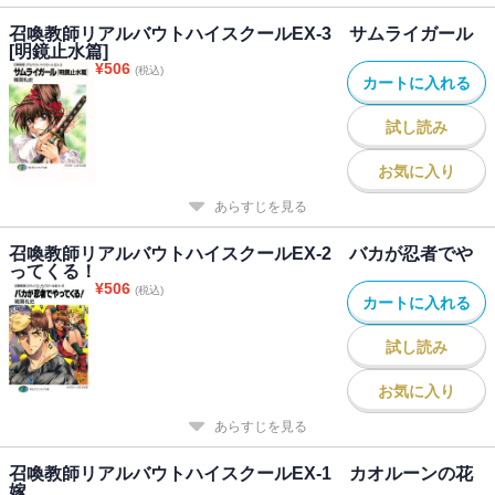
召喚教師リアルバウトハイスクールEX-3 サムライガール
[明鏡止水篇]
¥
506
(税込)
カートに入れる
試し読み
お気に入り
あらすじを見る
召喚教師リアルバウトハイスクールEX-2 バカが忍者でや
ってくる！
¥
506
(税込)
カートに入れる
試し読み
お気に入り
あらすじを見る
召喚教師リアルバウトハイスクールEX-1 カオルーンの花
嫁