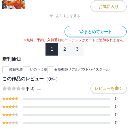
お気に入り
あらすじを見る
まとめてカート
※無料、予約、入荷通知のコンテンツはカートに追加されません。
1
2
3
新刊通知
雑賀礼史
いのうえ空
召喚教師リアルバウトハイスクール
この作品のレビュー
（
0
件）
--
レビューを書く
平均
0
0
0
0