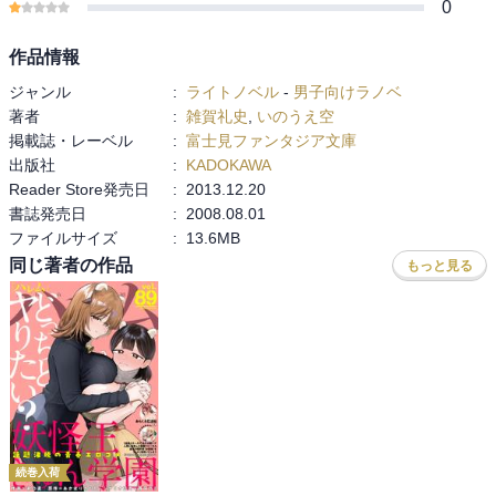
0
作品情報
ジャンル
:
ライトノベル
-
男子向けラノベ
著者
:
雑賀礼史
,
いのうえ空
掲載誌・レーベル
:
富士見ファンタジア文庫
出版社
:
KADOKAWA
Reader Store発売日
:
2013.12.20
書誌発売日
:
2008.08.01
ファイルサイズ
:
13.6MB
同じ著者の作品
もっと見る
続巻入荷