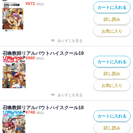
¥
572
(税込)
カートに入れる
試し読み
お気に入り
あらすじを見る
召喚教師リアルバウトハイスクール19
¥
880
(税込)
カートに入れる
試し読み
お気に入り
あらすじを見る
召喚教師リアルバウトハイスクール18
¥
748
(税込)
カートに入れる
試し読み