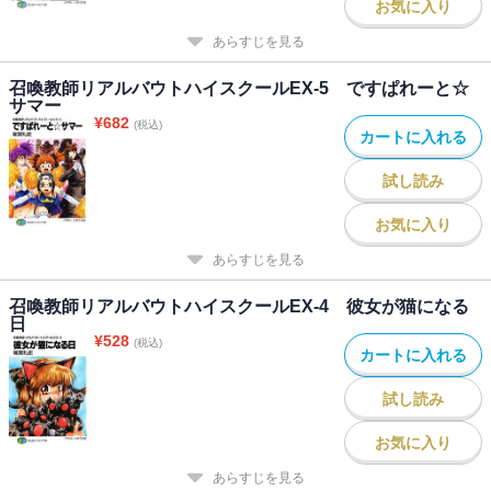
お気に入り
あらすじを見る
召喚教師リアルバウトハイスクールEX-5 ですぱれーと☆
サマー
¥
682
(税込)
カートに入れる
試し読み
お気に入り
あらすじを見る
召喚教師リアルバウトハイスクールEX-4 彼女が猫になる
日
¥
528
(税込)
カートに入れる
試し読み
お気に入り
あらすじを見る