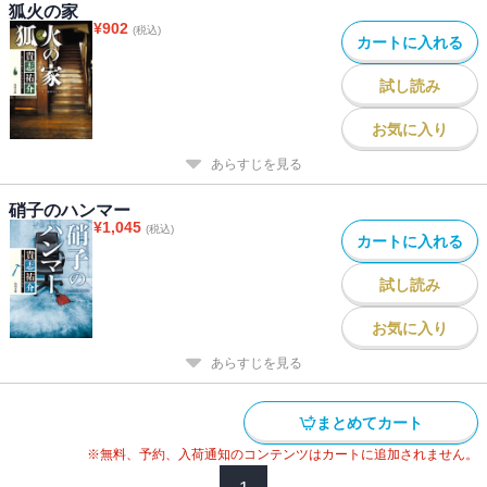
狐火の家
¥
902
(税込)
カートに入れる
試し読み
お気に入り
あらすじを見る
硝子のハンマー
¥
1,045
(税込)
カートに入れる
試し読み
お気に入り
あらすじを見る
まとめてカート
※無料、予約、入荷通知のコンテンツはカートに追加されません。