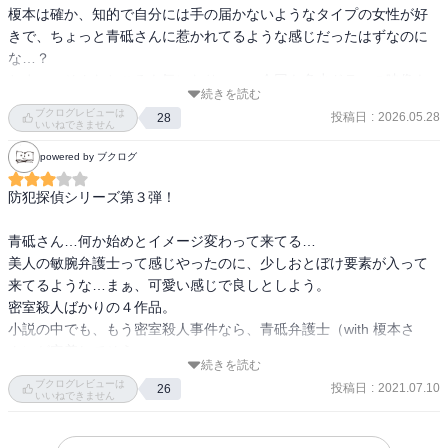
榎本は確か、知的で自分には手の届かないようなタイプの女性が好
きで、ちょっと青砥さんに惹かれてるような感じだったはずなのに
な…？

とまぁ、そんなところも気になりつつ、今回も多少ドラマの映像も
続きを読む
思い出しながら、短編のストーリーを堪能。

ブクログレビューは
投稿日
:
2026.05.28
28
・佇む男

いいねできません
・鍵のかかった部屋

powered by ブクログ
・歪んだ箱

・密室劇場

防犯探偵シリーズ第３弾！

冗談みたいな劇団が出てくる話、今作にもありました。半分馬鹿馬
鹿しいような、でもトリックはしっかりと「密室」なので、突飛な
青砥さん…何か始めとイメージ変わって来てる…

発想に唸りながら読んだ。

美人の敏腕弁護士って感じやったのに、少しおとぼけ要素が入って
この中で一番好きなのは、表題作かな。

来てるような…まぁ、可愛い感じで良しとしよう。

どれも短いので、サクッと読めてしまうのがいい。登場人物も少な
密室殺人ばかりの４作品。

いからとてもありがたい（劇団の話だけは多過ぎる上に名前が変な
小説の中でも、もう密室殺人事件なら、青砥弁護士（with 榎本さ
芸名なので、わけわからんですが）。
ん）が定着してそう。

続きを読む
２人の掛け合いも面白い！

ブクログレビューは
投稿日
:
2021.07.10
26
今回の短編集は、被害者、犯人の心情とかを描くより、密室殺人の
いいねできません
トリックを解くのに特化したような話やな。

まぁ、こんな防犯知識もないので、「う〜ん…そうなんや…（−＿