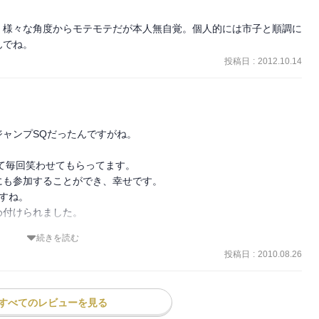
。様々な角度からモテモテだが本人無自覚。個人的には市子と順調に
んでね。
投稿日
:
2012.10.14
ャンプSQだったんですがね。

て毎回笑わせてもらってます。

も参加することができ、幸せです。

すね。

付けられました。

続きを読む
投稿日
:
2010.08.26
すべてのレビューを見る