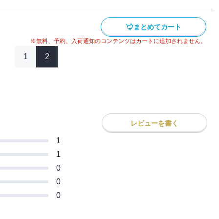
まとめてカート
※無料、予約、入荷通知のコンテンツはカートに追加されません。
1
2
レビューを書く
1
1
0
0
0