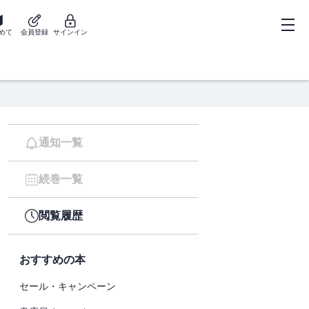
めて
会員登録
サインイン
通知一覧
続巻一覧
閲覧履歴
おすすめの本
セール・キャンペーン