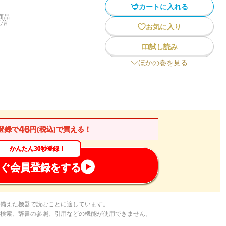
カートに入れる
商品
配信
お気に入り
試し読み
ほかの巻を見る
46
登録で
円(税込)で買える！
かんたん30秒登録！
ぐ会員登録をする
備えた機器で読むことに適しています。
検索、辞書の参照、引用などの機能が使用できません。