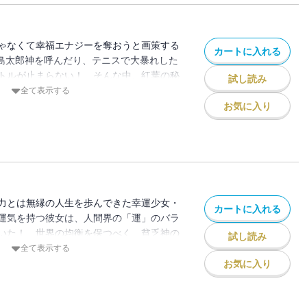
ゃなくて幸福エナジーを奪おうと画策する
カートに入れる
島太郎神を呼んだり、テニスで大暴れした
トルが止まらない！ そんな中、紅葉の秘
試し読み
全て表示する
お気に入り
力とは無縁の人生を歩んできた幸運少女・
カートに入れる
運気を持つ彼女は、人間界の「運」のバラ
いた！ 世界の均衡を保つべく、貧乏神の
試し読み
!!
全て表示する
お気に入り