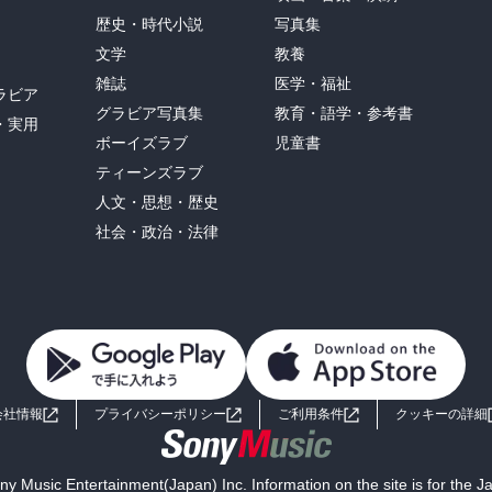
歴史・時代小説
写真集
文学
教養
雑誌
医学・福祉
ラビア
グラビア写真集
教育・語学・参考書
・実用
ボーイズラブ
児童書
ティーンズラブ
人文・思想・歴史
社会・政治・法律
会社情報
プライバシーポリシー
ご利用条件
クッキーの詳細
y Music Entertainment(Japan) Inc. Information on the site is for the 