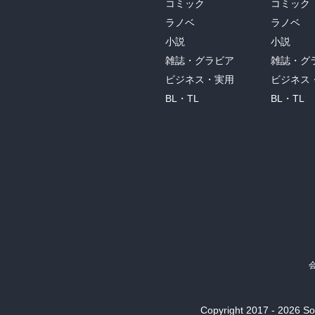
コミック
コミック
ラノベ
ラノベ
小説
小説
雑誌・グラビア
雑誌・グ
ビジネス・実用
ビジネス
BL・TL
BL・TL
Copyright 2017 - 2026 Son