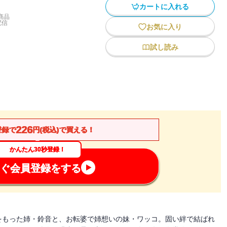
カートに入れる
商品
配信
お気に入り
試し読み
226
登録で
円(税込)で買える！
かんたん30秒登録！
ぐ会員登録をする
をもった姉・鈴音と、お転婆で姉想いの妹・ワッコ。固い絆で結ばれ