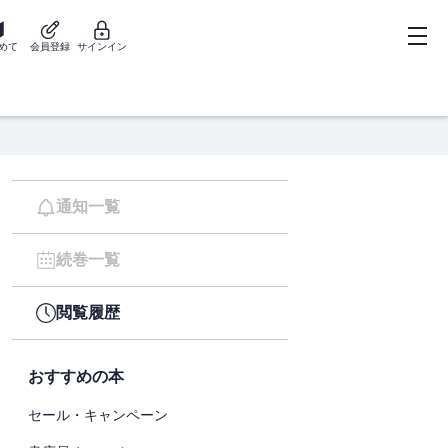
めて
会員登録
サインイン
通知一覧
続巻一覧
閲覧履歴
おすすめの本
セール・キャンペーン