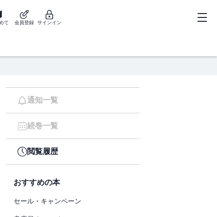
めて
会員登録
サインイン
通知一覧
続巻一覧
閲覧履歴
おすすめの本
セール・キャンペーン