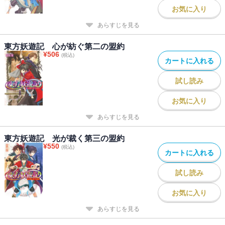
お気に入り
あらすじを見る
東方妖遊記 心が紡ぐ第二の盟約
¥
506
(税込)
カートに入れる
試し読み
お気に入り
あらすじを見る
東方妖遊記 光が裁く第三の盟約
¥
550
(税込)
カートに入れる
試し読み
お気に入り
あらすじを見る