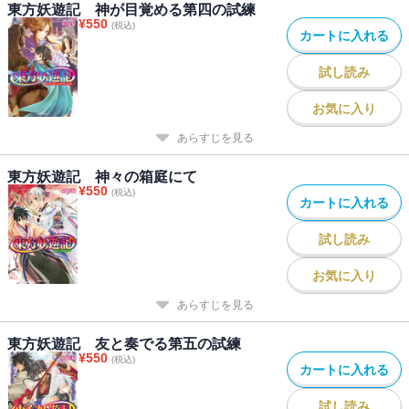
東方妖遊記 神が目覚める第四の試練
¥
550
(税込)
カートに入れる
試し読み
お気に入り
あらすじを見る
東方妖遊記 神々の箱庭にて
¥
550
(税込)
カートに入れる
試し読み
お気に入り
あらすじを見る
東方妖遊記 友と奏でる第五の試練
¥
550
(税込)
カートに入れる
試し読み