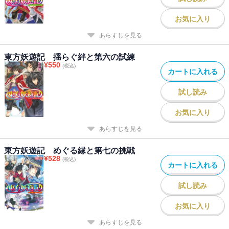
お気に入り
あらすじを見る
東方妖遊記 揺らぐ絆と第六の試練
¥
550
(税込)
カートに入れる
試し読み
お気に入り
あらすじを見る
東方妖遊記 めぐる縁と第七の挑戦
¥
528
(税込)
カートに入れる
試し読み
お気に入り
あらすじを見る