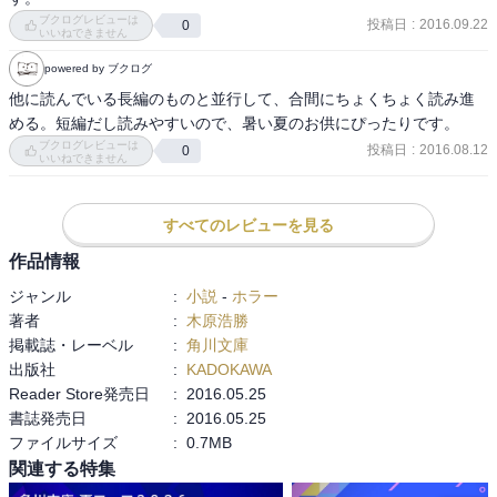
ブクログレビューは
投稿日
:
2016.09.22
0
いいねできません
powered by ブクログ
他に読んでいる長編のものと並行して、合間にちょくちょく読み進
める。短編だし読みやすいので、暑い夏のお供にぴったりです。
ブクログレビューは
投稿日
:
2016.08.12
0
いいねできません
すべてのレビューを見る
作品情報
ジャンル
:
小説
-
ホラー
著者
:
木原浩勝
掲載誌・レーベル
:
角川文庫
出版社
:
KADOKAWA
Reader Store発売日
:
2016.05.25
書誌発売日
:
2016.05.25
ファイルサイズ
:
0.7MB
関連する特集