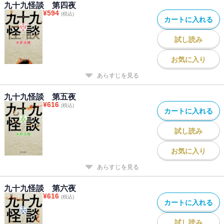
九十九怪談 第四夜
¥
594
(税込)
カートに入れる
試し読み
お気に入り
あらすじを見る
九十九怪談 第五夜
¥
616
(税込)
カートに入れる
試し読み
お気に入り
あらすじを見る
九十九怪談 第六夜
¥
616
(税込)
カートに入れる
試し読み