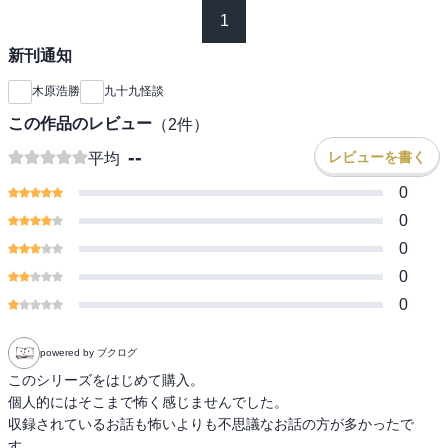
1
新刊通知
木原浩勝
九十九怪談
この作品のレビュー
（
2
件）
--
レビューを書く
平均
0
0
0
0
0
powered by ブクログ
このシリーズをはじめて購入。

個人的にはそこまで怖く感じませんでした。

収録されているお話も怖いよりも不思議なお話の方が多かったで
す。