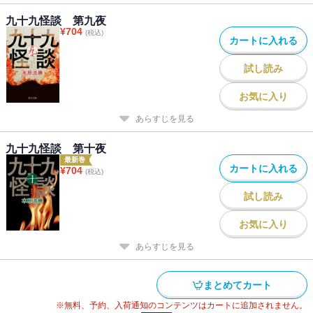
九十九怪談 第九夜
¥
704
(税込)
カートに入れる
試し読み
お気に入り
あらすじを見る
九十九怪談 第十夜
最新巻
カートに入れる
¥
704
(税込)
試し読み
お気に入り
あらすじを見る
まとめてカート
※無料、予約、入荷通知のコンテンツはカートに追加されません。