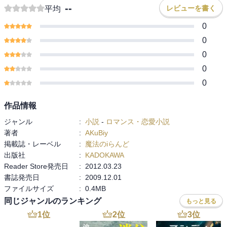
--
レビューを書く
平均
0
0
0
0
0
作品情報
ジャンル
:
小説
-
ロマンス・恋愛小説
著者
:
AKuBiy
掲載誌・レーベル
:
魔法のiらんど
出版社
:
KADOKAWA
Reader Store発売日
:
2012.03.23
書誌発売日
:
2009.12.01
ファイルサイズ
:
0.4MB
同じジャンルのランキング
もっと見る
1
位
2
位
3
位