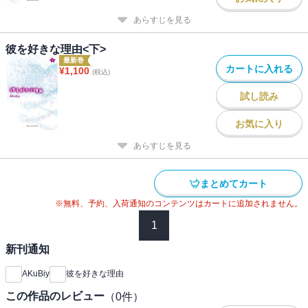
あらすじを見る
彼を好きな理由<下>
最新巻
カートに入れる
¥
1,100
(税込)
試し読み
お気に入り
あらすじを見る
まとめてカート
※無料、予約、入荷通知のコンテンツはカートに追加されません。
1
新刊通知
AKuBiy
彼を好きな理由
この作品のレビュー
（
0
件）