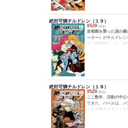
絶対可憐チルドレン（１９）
¥
528
(税込)
首都圏を襲った謎の霧
ーター）がチルドレン
ゲン杉花粉だった。彼
受け、薫が顔から大量
眠能力で見せた幻覚で
たのだが・・・
絶対可憐チルドレン（１８）
¥
528
(税込)
ここ数年、活動の中心
てきた。バベルは、パ
ムを出動させることを
だが、チルドレンがま
務エスパー2人をサポ