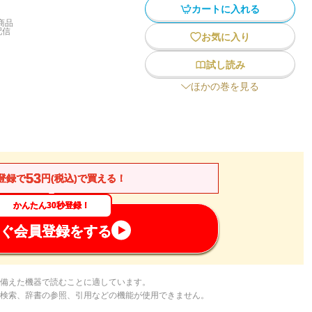
カートに入れる
商品
配信
お気に入り
試し読み
ほかの巻を見る
53
登録で
円(税込)で買える！
かんたん30秒登録！
ぐ会員登録をする
備えた機器で読むことに適しています。
検索、辞書の参照、引用などの機能が使用できません。