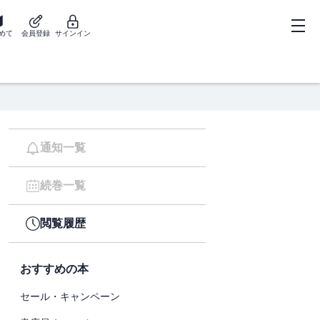
めて
会員登録
サインイン
通知一覧
続巻一覧
閲覧履歴
おすすめの本
セール・キャンペーン