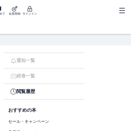
めて
会員登録
サインイン
通知一覧
続巻一覧
閲覧履歴
おすすめの本
セール・キャンペーン