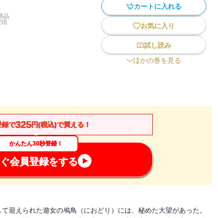
カートに入れる
商品
配信
お気に入り
試し読み
ほかの巻を見る
325
登録で
円(税込)で買える！
かんたん30秒登録！
ぐ会員登録をする
して迎えられた遊女の鳰鳥（におどり）には、秘めた大望があった。