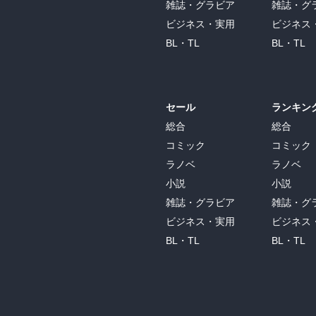
雑誌・グラビア
雑誌・グ
ビジネス・実用
ビジネス
BL・TL
BL・TL
セール
ランキン
総合
総合
コミック
コミック
ラノベ
ラノベ
小説
小説
雑誌・グラビア
雑誌・グ
ビジネス・実用
ビジネス
BL・TL
BL・TL