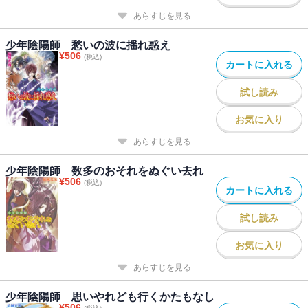
あらすじを見る
少年陰陽師 愁いの波に揺れ惑え
¥
506
(税込)
カートに入れる
試し読み
お気に入り
あらすじを見る
少年陰陽師 数多のおそれをぬぐい去れ
¥
506
(税込)
カートに入れる
試し読み
お気に入り
あらすじを見る
少年陰陽師 思いやれども行くかたもなし
¥
506