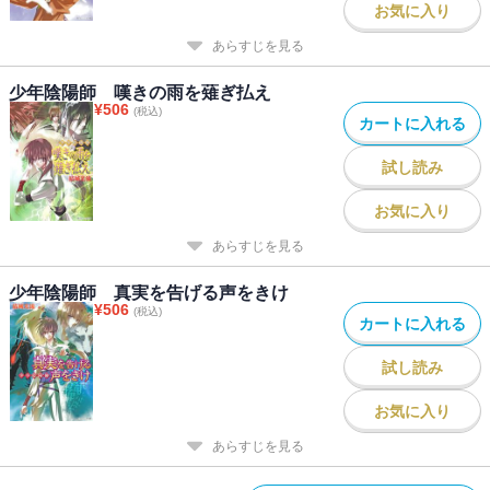
お気に入り
あらすじを見る
少年陰陽師 嘆きの雨を薙ぎ払え
¥
506
(税込)
カートに入れる
試し読み
お気に入り
あらすじを見る
少年陰陽師 真実を告げる声をきけ
¥
506
(税込)
カートに入れる
試し読み
お気に入り
あらすじを見る