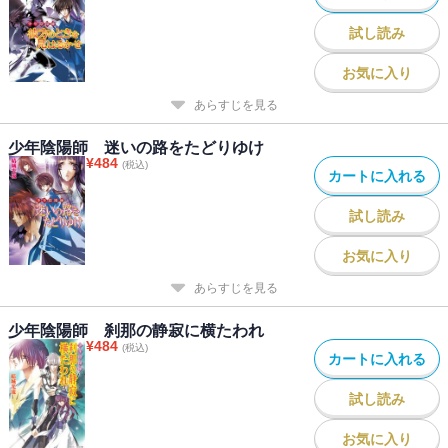
試し読み
お気に入り
あらすじを見る
少年陰陽師 迷いの路をたどりゆけ
¥
484
(税込)
カートに入れる
試し読み
お気に入り
あらすじを見る
少年陰陽師 刹那の静寂に横たわれ
¥
484
(税込)
カートに入れる
試し読み
お気に入り