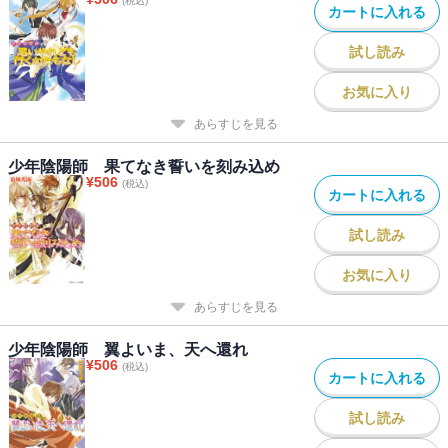
(税込)
カートに入れる
試し読み
お気に入り
あらすじを見る
少年陰陽師 果てなき誓いを刻み込め
¥
506
(税込)
カートに入れる
試し読み
お気に入り
あらすじを見る
少年陰陽師 翼よいま、天へ還れ
¥
506
(税込)
カートに入れる
試し読み