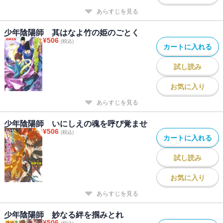
あらすじを見る
少年陰陽師 其はなよ竹の姫のごとく
¥
506
(税込)
カートに入れる
試し読み
お気に入り
あらすじを見る
少年陰陽師 いにしえの魂を呼び覚ませ
¥
506
(税込)
カートに入れる
試し読み
お気に入り
あらすじを見る
少年陰陽師 妙なる絆を掴みとれ
¥
506