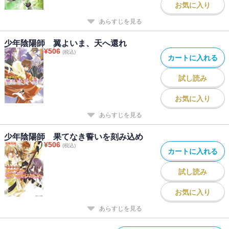
お気に入り
あらすじを見る
少年陰陽師 翼よいま、天へ還れ
¥
506
(税込)
カートに入れる
試し読み
お気に入り
あらすじを見る
少年陰陽師 果てなき誓いを刻み込め
¥
506
(税込)
カートに入れる
試し読み
お気に入り
あらすじを見る