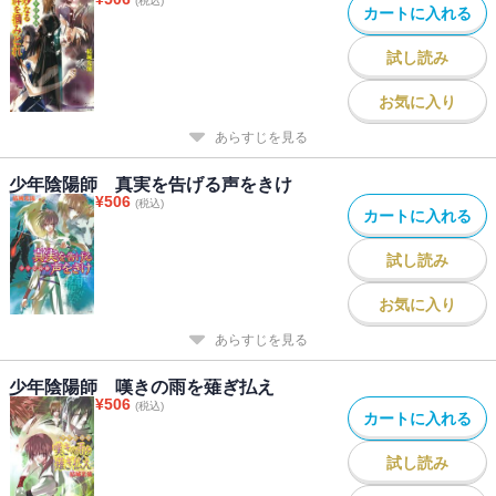
(税込)
カートに入れる
試し読み
お気に入り
あらすじを見る
少年陰陽師 真実を告げる声をきけ
¥
506
(税込)
カートに入れる
試し読み
お気に入り
あらすじを見る
少年陰陽師 嘆きの雨を薙ぎ払え
¥
506
(税込)
カートに入れる
試し読み