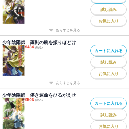
試し読み
お気に入り
あらすじを見る
少年陰陽師 羅刹の腕を振りほどけ
¥
484
(税込)
カートに入れる
試し読み
お気に入り
あらすじを見る
少年陰陽師 儚き運命をひるがえせ
¥
506
(税込)
カートに入れる
試し読み
お気に入り