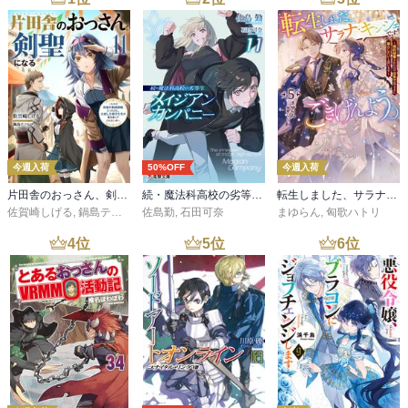
今週入荷
50%OFF
今週入荷
片田舎のおっさん、剣聖になる 11 ～ただの田舎の剣術師範だったのに、大成した弟子たちが俺を放ってくれない件～
続・魔法科高校の劣等生 メイジアン・カンパニー(11)
転生しました、サラナ・キンジェです。ごきげんよう。５ ～婚約破棄されたので田舎で気ままに暮らしたいと思います～【電子書店共通特典SS付】
佐賀崎しげる
,
鍋島テツヒロ
佐島勤
,
石田可奈
まゆらん
,
匈歌ハトリ
4
位
5
位
6
位