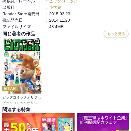
掲載誌・レーベル
:
ビッグコミック
出版社
:
小学館
Reader Store発売日
:
2015.02.23
書誌発売日
:
2014.11.28
ファイルサイズ
:
43.4MB
同じ著者の作品
もっと見る
続巻入荷
ビッグコミックオリジナル
ビッグコミックオリジナル編集部
関連する特集