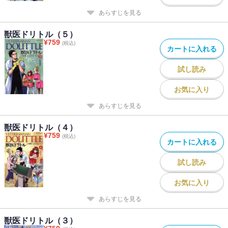
あらすじを見る
獣医ドリトル（５）
¥
759
(税込)
カートに入れる
試し読み
お気に入り
あらすじを見る
獣医ドリトル（４）
¥
759
(税込)
カートに入れる
試し読み
お気に入り
あらすじを見る
獣医ドリトル（３）