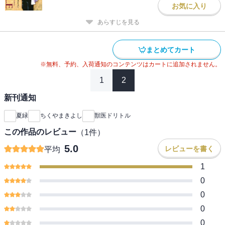
お気に入り
あらすじを見る
まとめてカート
※無料、予約、入荷通知のコンテンツはカートに追加されません。
1
2
新刊通知
夏緑
ちくやまきよし
獣医ドリトル
この作品のレビュー
（
1
件）
5.0
レビューを書く
平均
1
0
0
0
0