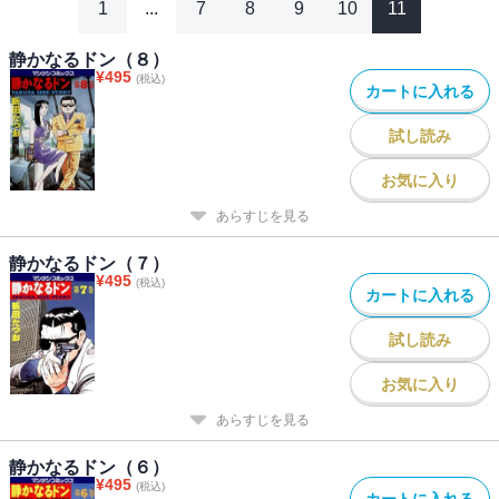
1
...
7
8
9
10
11
静かなるドン（８）
¥
495
(税込)
カートに入れる
試し読み
お気に入り
あらすじを見る
静かなるドン（７）
¥
495
(税込)
カートに入れる
試し読み
お気に入り
あらすじを見る
静かなるドン（６）
¥
495
(税込)
カートに入れる