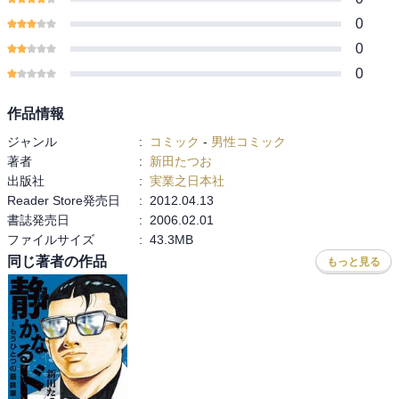
0
0
0
作品情報
ジャンル
:
コミック
-
男性コミック
著者
:
新田たつお
出版社
:
実業之日本社
Reader Store発売日
:
2012.04.13
書誌発売日
:
2006.02.01
ファイルサイズ
:
43.3MB
同じ著者の作品
もっと見る