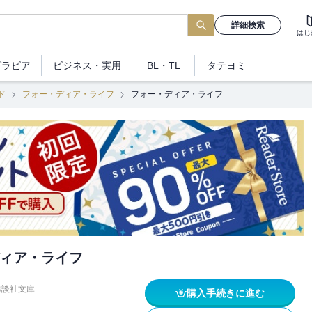
詳細検索
はじ
グラビア
ビジネス
・実用
BL・TL
タテヨミ
ド
フォー・ディア・ライフ
フォー・ディア・ライフ
ィア・ライフ
講談社文庫
購入手続きに進む