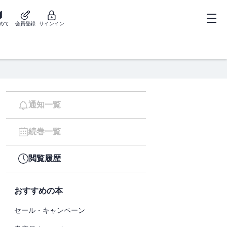
めて
会員登録
サインイン
通知一覧
続巻一覧
閲覧履歴
おすすめの本
セール・キャンペーン