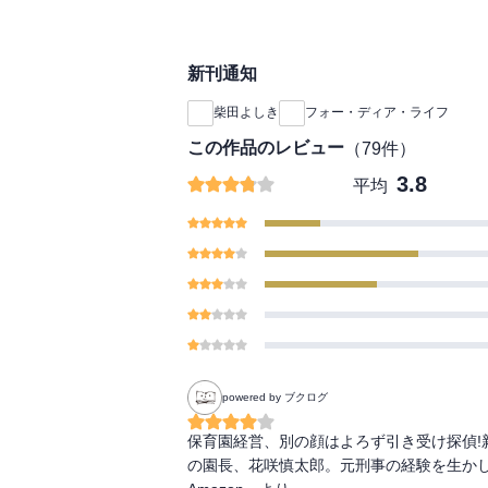
新刊通知
柴田よしき
フォー・ディア・ライフ
この作品のレビュー
（
79
件）
3.8
平均
powered by ブクログ
保育園経営、別の顔はよろず引き受け探偵!
の園長、花咲慎太郎。元刑事の経験を生かし