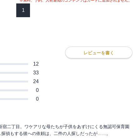
※無料、予約、入荷通知のコンテンツはカートに追加されません。
1
レビューを書く
12
33
24
0
0
新宿二丁目。ワケアリな母たちが子供をあずけにくる無認可保育園
探偵もする彼への依頼は、二件の人探しだったが……。
