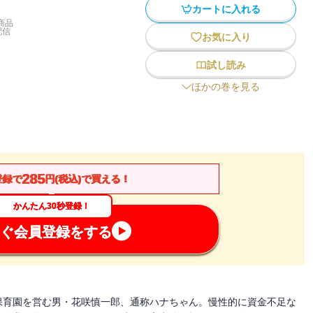
カートに入れる
商品
配信
お気に入り
試し読み
ほかの巻を見る
285
登録で
円(税込)で買える！
かんたん30秒登録！
ぐ会員登録をする
保育園を営む男・花咲慎一郎、通称ハナちゃん。慢性的に資金不足な