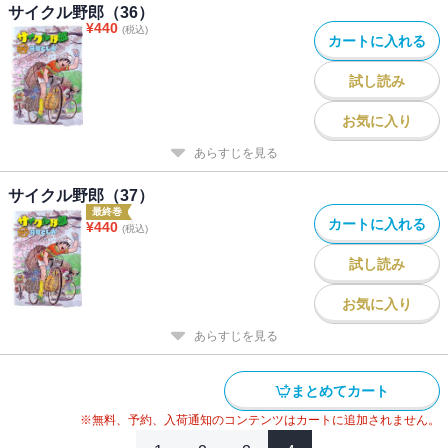
サイクル野郎（36）
¥
440
(税込)
カートに入れる
試し読み
お気に入り
あらすじを見る
サイクル野郎（37）
最終巻
カートに入れる
¥
440
(税込)
試し読み
お気に入り
あらすじを見る
まとめてカート
※無料、予約、入荷通知のコンテンツはカートに追加されません。