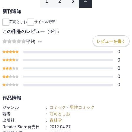
1
2
3
4
新刊通知
荘司としお
サイクル野郎
この作品のレビュー
（
0
件）
--
レビューを書く
平均
0
0
0
0
0
作品情報
ジャンル
:
コミック
-
男性コミック
著者
:
荘司としお
出版社
:
青林堂
Reader Store発売日
:
2012.04.27