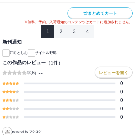
まとめてカート
※無料、予約、入荷通知のコンテンツはカートに追加されません。
1
2
3
4
新刊通知
荘司としお
サイクル野郎
この作品のレビュー
（
1
件）
--
レビューを書く
平均
0
0
0
0
0
powered by ブクログ