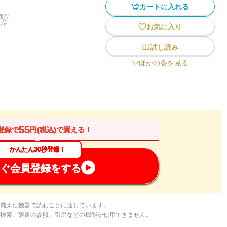
カートに入れる
商品
配信
お気に入り
試し読み
ほかの巻を見る
55
登録で
円(税込)で買える！
かんたん30秒登録！
ぐ会員登録をする
備えた機器で読むことに適しています。
検索、辞書の参照、引用などの機能が使用できません。