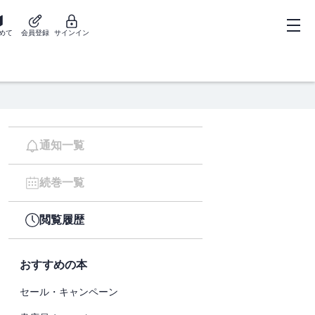
めて
会員登録
サインイン
通知一覧
続巻一覧
閲覧履歴
おすすめの本
セール・キャンペーン