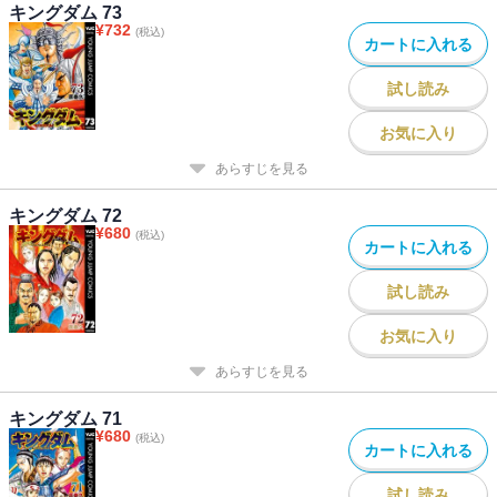
キングダム 73
¥
732
(税込)
カートに入れる
試し読み
お気に入り
あらすじを見る
キングダム 72
¥
680
(税込)
カートに入れる
試し読み
お気に入り
あらすじを見る
キングダム 71
¥
680
(税込)
カートに入れる
試し読み