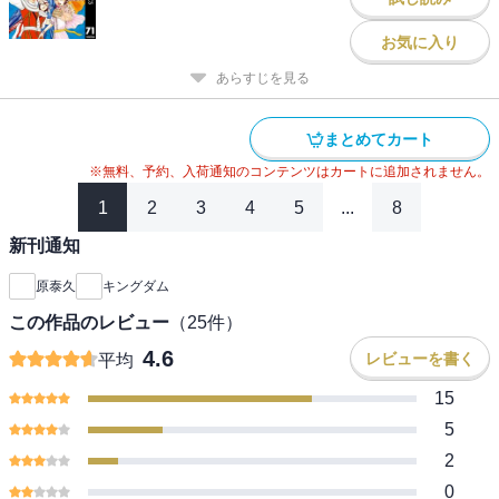
お気に入り
あらすじを見る
まとめてカート
※無料、予約、入荷通知のコンテンツはカートに追加されません。
1
2
3
4
5
...
8
新刊通知
原泰久
キングダム
この作品のレビュー
（
25
件）
4.6
レビューを書く
平均
15
5
2
0