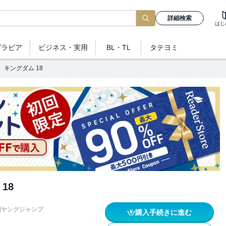
詳細検索
はじ
グラビア
ビジネス
・実用
BL・TL
タテヨミ
キングダム 18
18
刊ヤングジャンプ
購入手続きに進む