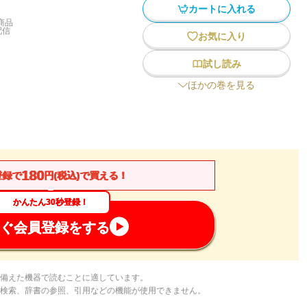
カートに入れる
商品
配信
お気に入り
試し読み
ほかの巻を見る
180
登録で
円(税込)で買える！
かんたん30秒登録！
ぐ会員登録をする
備えた機器で読むことに適しています。
検索、辞書の参照、引用などの機能が使用できません。