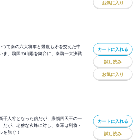
お気に入り
 かつて秦の六大将軍と幾度も矛を交えた中
カートに入れる
いま、魏国の山陽を舞台に、秦魏一大決戦
試し読み
お気に入り
新千人将となった信だが、廉頗四天王の一
カートに入れる
。だが、老獪な玄峰に対し、秦軍は副将・
ルを脱ぐ！
試し読み