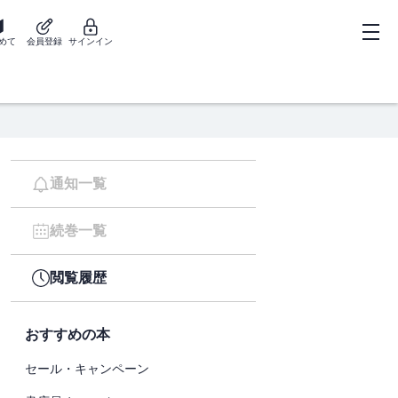
めて
会員登録
サインイン
通知一覧
続巻一覧
閲覧履歴
おすすめの本
セール・キャンペーン