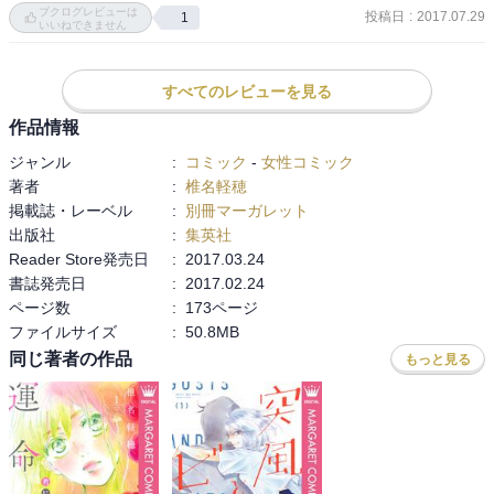
ブクログレビューは
風早と爽子のふたりのラブラブが止まらない。

投稿日
:
2017.07.29
1
呪いの二文字が浮かびましたが、★5です。みんな合格しますように
いいねできません
ちょっとしたいざこざがあってもいいものだけど、

^^
これはこれでGOOD。

すべてのレビューを見る
ちづちゃんが粋すぎる！

作品情報
「ちゃんと呼んどいたて」がサイコー！

ジャンル
:
コミック
-
女性コミック
著者
:
椎名軽穂
ピンもなんだかんだ空気読みつつあるのを感じて

掲載誌・レーベル
:
別冊マーガレット
好感持てます。

出版社
:
集英社
Reader Store発売日
:
2017.03.24
さて、受験を終えたらどうなるのか。

書誌発売日
:
2017.02.24
これからも楽しみです。
ページ数
:
173ページ
ファイルサイズ
:
50.8MB
同じ著者の作品
もっと見る