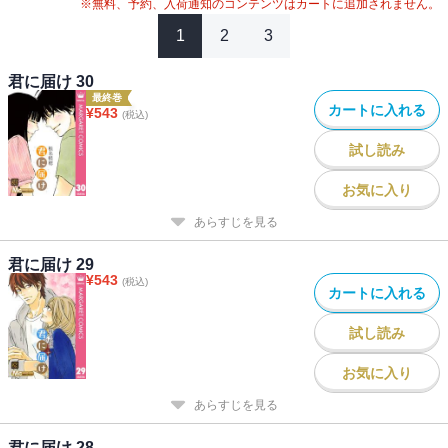
※無料、予約、入荷通知のコンテンツはカートに追加されません。
1
2
3
君に届け 30
最終巻
カートに入れる
¥
543
(税込)
試し読み
お気に入り
あらすじを見る
君に届け 29
¥
543
(税込)
カートに入れる
試し読み
お気に入り
あらすじを見る
君に届け 28