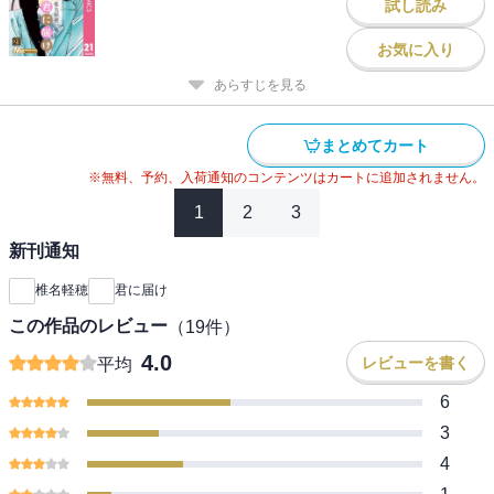
試し読み
お気に入り
あらすじを見る
まとめてカート
※無料、予約、入荷通知のコンテンツはカートに追加されません。
1
2
3
新刊通知
椎名軽穂
君に届け
この作品のレビュー
（
19
件）
4.0
レビューを書く
平均
6
3
4