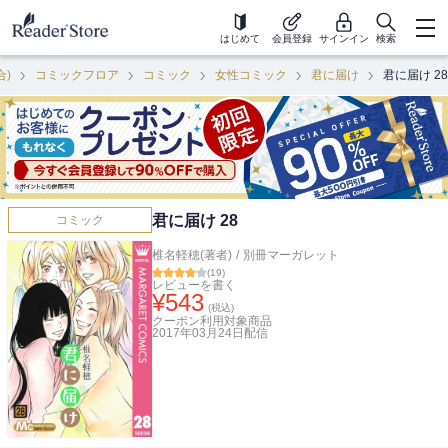
はじめて
会員登録
サインイン
検索
合)
コミックフロア
コミック
女性コミック
君に届け
君に届け 28
君に届け 28
コミック
椎名軽穂(著者)
/
別冊マーガレット
(
19
)
レビューを書く
¥
543
(税込)
クーポン利用対象商品
2017年03月24日
配信