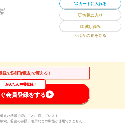
カートに入れる
商品
配信
お気に入り
試し読み
ほかの巻を見る
54
登録で
円(税込)で買える！
かんたん30秒登録！
ぐ会員登録をする
備えた機器で読むことに適しています。
検索、辞書の参照、引用などの機能が使用できません。