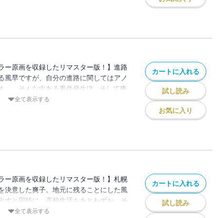
ラー原画を収録したリマスター版！】進路
カートに入れる
る風早ですが、自分の進路に関してはアノ
ま…。そんな中ある事件発生!? そして爽
試し読み
れて…。
全て表示する
お気に入り
ラー原画を収録したリマスター版！】札幌
カートに入れる
を決意した爽子。地元に残ることにした風
出すと同時に、高校生活もあとわずか。そ
試し読み
生!?
全て表示する