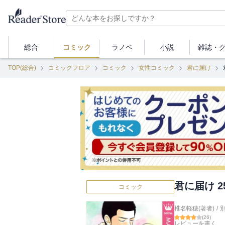
総合
コミック
ラノベ
小説
雑誌・
TOP(総合)
コミックフロア
コミック
女性コミック
君に届け
君に届け 2
コミック
椎名軽穂(著者)
/
(
26
)
レビューを書く