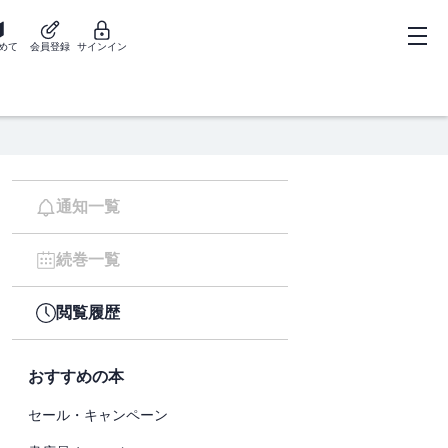
めて
会員登録
サインイン
通知一覧
続巻一覧
閲覧履歴
おすすめの本
セール・キャンペーン