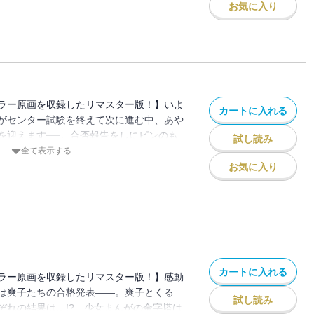
お気に入り
ラー原画を収録したリマスター版！】いよ
カートに入れる
がセンター試験を終えて次に進む中、あや
を迎えます──。合否報告をしにピンのも
試し読み
…。
全て表示する
お気に入り
カートに入れる
ラー原画を収録したリマスター版！】感動
は爽子たちの合格発表――。爽子とくる
試し読み
ぞれの結果は…!? 少女まんがの金字塔は