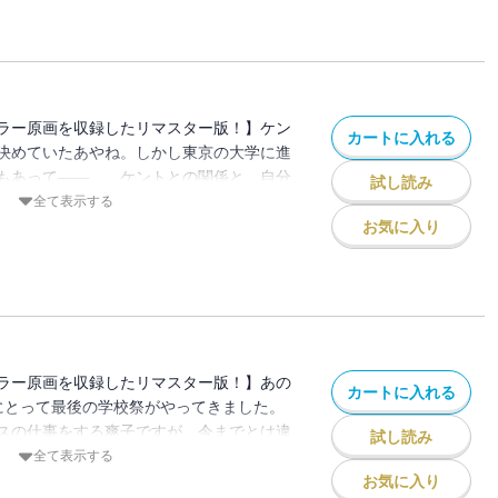
ラー原画を収録したリマスター版！】ケン
カートに入れる
決めていたあやね。しかし東京の大学に進
もあって――…。ケントとの関係と、自分
試し読み
藤するあやねは、ついに…？
全て表示する
お気に入り
ラー原画を収録したリマスター版！】あの
カートに入れる
にとって最後の学校祭がやってきました。
スの仕事をする爽子ですが、今までとは違
試し読み
い。そして、学校祭終了後に…。
全て表示する
お気に入り