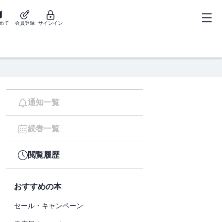
めて
会員登録
サインイン
通知一覧
続巻一覧
閲覧履歴
おすすめの本
セール・キャンペーン