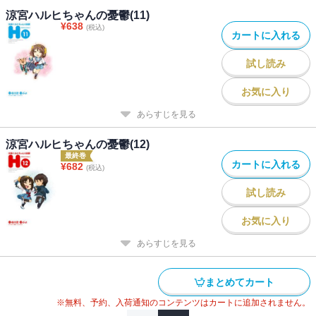
涼宮ハルヒちゃんの憂鬱(11)
¥
638
(税込)
カートに入れる
試し読み
お気に入り
あらすじを見る
涼宮ハルヒちゃんの憂鬱(12)
最終巻
カートに入れる
¥
682
(税込)
試し読み
お気に入り
あらすじを見る
まとめてカート
※無料、予約、入荷通知のコンテンツはカートに追加されません。