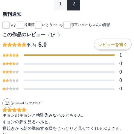
1
2
新刊通知
ぷよ
谷川流
いとうのいぢ
涼宮ハルヒちゃんの憂鬱
この作品のレビュー
（
1
件）
5.0
レビューを書く
平均
1
0
0
0
0
powered by ブクログ
キョンのキョンと幼馴染みなハルヒちゃん。

キョンの夢を見るハルヒ。

寝起きから朝の準備する様をじっとりと見せてくれるぷよさん、