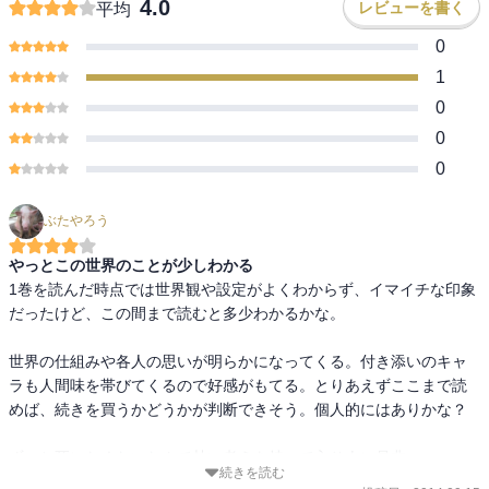
4.0
レビューを書く
平均
0
1
0
0
0
ぶたやろう
やっとこの世界のことが少しわかる
1巻を読んだ時点では世界観や設定がよくわからず、イマイチな印象
だったけど、この間まで読むと多少わかるかな。

世界の仕組みや各人の思いが明らかになってくる。付き添いのキャ
ラも人間味を帯びてくるので好感がもてる。とりあえずここまで読
めば、続きを買うかどうかが判断できそう。個人的にはありかな？

ずっと死にたくないなんて甘い考えを持って入り人に是非。
続きを読む