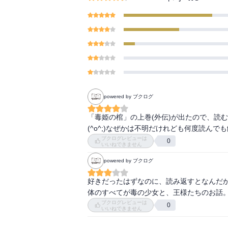
powered by ブクログ
「毒姫の棺」の上巻(外伝)が出たので、読む
(^o^;)なぜかは不明だけれども何度読んで
ブクログレビューは
0
いいねできません
powered by ブクログ
好きだったはずなのに、読み返すとなんだか
体のすべてが毒の少女と、王様たちのお話
ブクログレビューは
0
いいねできません