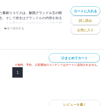
カートに入れる
た毒姫リコリスは、敵国グランドル王の暗
る。そして彼女はグランドルの内情を知る
試し読み
・。人を愛することが許されない少女の苦
を描くゴシック・ファンタジーロマン。完
全て表示する
お気に入り
まとめてカート
※無料、予約、入荷通知のコンテンツはカートに追加されません。
1
レビューを書く