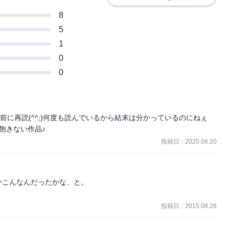
8
5
1
0
0
前に再読(^^;)何度も読んでいるから結末は分かっているのにねぇ
も飽きない作品♪
投稿日
:
2020.06.20
こんなんだったかな、と。

。
投稿日
:
2015.08.28