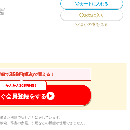
カートに入れる
商品
配信
お気に入り
ほかの巻を見る
359
登録で
円(税込)で買える！
かんたん30秒登録！
ぐ会員登録をする
備えた機器で読むことに適しています。
検索、辞書の参照、引用などの機能が使用できません。