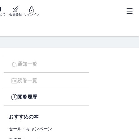
めて
会員登録
サインイン
通知一覧
続巻一覧
閲覧履歴
おすすめの本
セール・キャンペーン