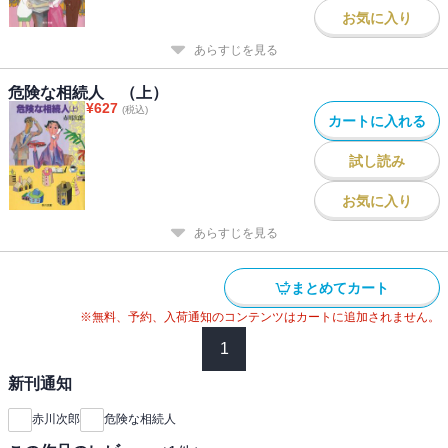
お気に入り
あらすじを見る
危険な相続人 （上）
¥
627
(税込)
カートに入れる
試し読み
お気に入り
あらすじを見る
まとめてカート
※無料、予約、入荷通知のコンテンツはカートに追加されません。
1
新刊通知
赤川次郎
危険な相続人