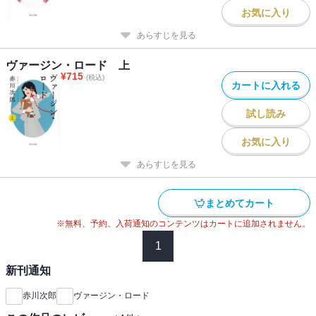
お気に入り
あらすじを見る
ヴァージン・ロード 上
¥
715
(税込)
カートに入れる
試し読み
お気に入り
あらすじを見る
まとめてカート
※無料、予約、入荷通知のコンテンツはカートに追加されません。
1
新刊通知
赤川次郎
ヴァージン・ロード