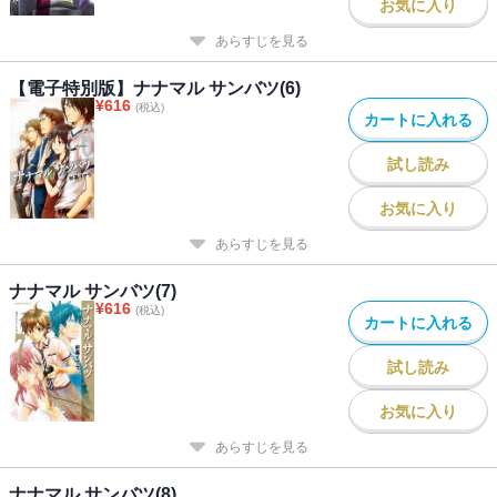
お気に入り
あらすじを見る
【電子特別版】ナナマル サンバツ(6)
¥
616
(税込)
カートに入れる
試し読み
お気に入り
あらすじを見る
ナナマル サンバツ(7)
¥
616
(税込)
カートに入れる
試し読み
お気に入り
あらすじを見る
ナナマル サンバツ(8)