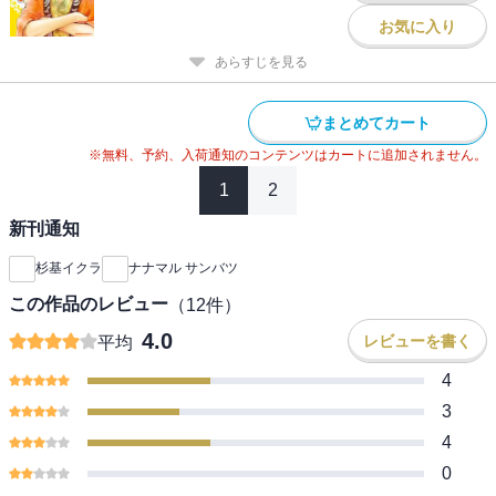
お気に入り
あらすじを見る
まとめてカート
※無料、予約、入荷通知のコンテンツはカートに追加されません。
1
2
新刊通知
杉基イクラ
ナナマル サンバツ
この作品のレビュー
（
12
件）
4.0
レビューを書く
平均
4
3
4
0