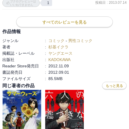
ブクログレビューは
投稿日
:
2013.07.14
1
いいねできません
すべてのレビューを見る
作品情報
ジャンル
:
コミック
-
男性コミック
著者
:
杉基イクラ
掲載誌・レーベル
:
ヤングエース
出版社
:
KADOKAWA
Reader Store発売日
:
2012.11.09
書誌発売日
:
2012.09.01
ファイルサイズ
:
85.5MB
同じ著者の作品
もっと見る