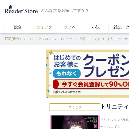
総合
コミック
ラノベ
小説
雑誌・
TOP(総合)
コミックフロア
コミック
男性コミック
トリニティセ
トリニティ
コミック
サイトウケンジ(原
ックスエイジ