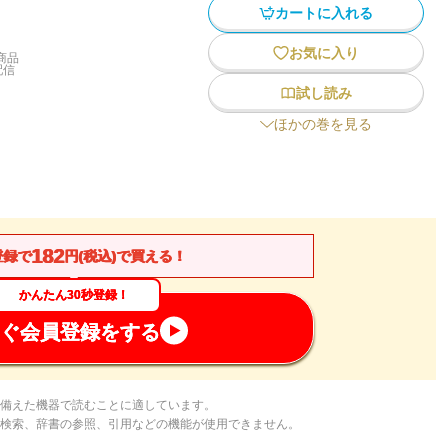
カートに入れる
お気に入り
商品
配信
試し読み
ほかの巻を見る
182
登録で
円(税込)で買える！
かんたん30秒登録！
ぐ会員登録をする
備えた機器で読むことに適しています。
検索、辞書の参照、引用などの機能が使用できません。