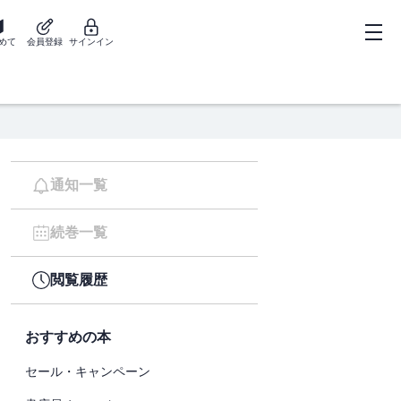
めて
会員登録
サインイン
通知一覧
続巻一覧
閲覧履歴
おすすめの本
セール・キャンペーン