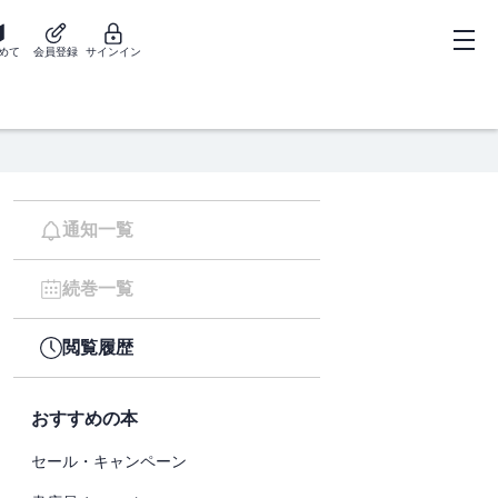
めて
会員登録
サインイン
通知一覧
続巻一覧
閲覧履歴
おすすめの本
セール・キャンペーン