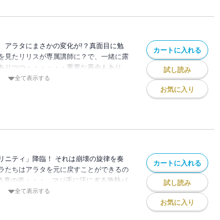
、アラタにまさかの変化が!？真面目に勉
カートに入れる
を見たリリスが専属講師に？で、一緒に露
ありつつ・・・・・・重要な再会もあり
試し読み
５巻!!
全て表示する
お気に入り
リニティ」降臨！ それは崩壊の旋律を奏
カートに入れる
ラたちはアラタを元に戻すことができるの
せる真の姿・・・。マジ手に汗にぎる激熱バ
試し読み
全て表示する
お気に入り