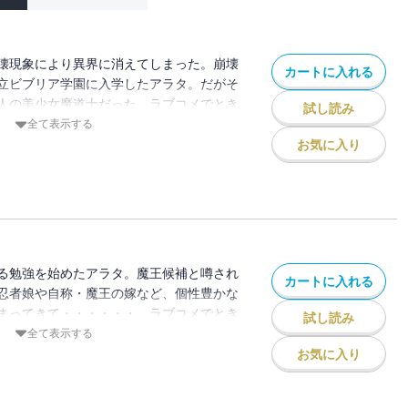
壊現象により異界に消えてしまった。崩壊
カートに入れる
立ビブリア学園に入学したアラタ。だがそ
人の美少女魔道士だった。ラブコメでとき
試し読み
園物語
全て表示する
お気に入り
る勉強を始めたアラタ。魔王候補と噂され
カートに入れる
忍者娘や自称・魔王の嫁など、個性豊かな
まってきて・・・・・・。ラブコメでとき
試し読み
園物語。
全て表示する
お気に入り