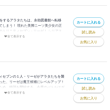
調査をするアラタたちは、永劫図書館へ転移
カートに入れる
てしまう！ 現れた美脚ニーソ美少女の正
のトリニティセブン・リーゼ！ シリアス
試し読み
開!?
全て表示する
お気に入り
ィセブンの１人・リーゼがアラタたちを襲
カートに入れる
った、リーゼは魔王候補にレベルアップ！
ため、特訓を開始する。今度のバトルはガ
試し読み
全て表示する
お気に入り