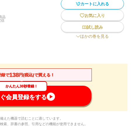
カートに入れる
お気に入り
商品
配信
試し読み
ほかの巻を見る
138
登録で
円(税込)で買える！
かんたん30秒登録！
ぐ会員登録をする
備えた機器で読むことに適しています。
検索、辞書の参照、引用などの機能が使用できません。