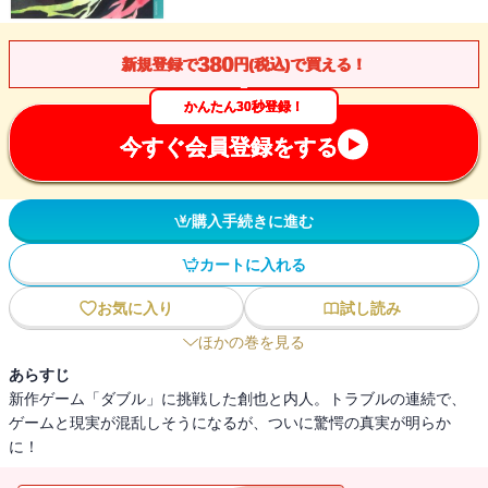
380
新規登録で
円(税込)で買える！
かんたん30秒登録！
今すぐ会員登録をする
購入手続きに進む
カートに入れる
お気に入り
試し読み
ほかの巻を見る
あらすじ
新作ゲーム「ダブル」に挑戦した創也と内人。トラブルの連続で、
ゲームと現実が混乱しそうになるが、ついに驚愕の真実が明らか
に！