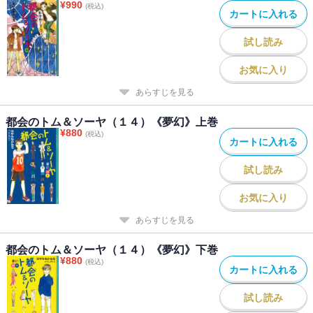
¥
990
(税込)
カートに入れる
試し読み
お気に入り
あらすじを見る
都会のトム＆ソーヤ（１４）《夢幻》上巻
¥
880
(税込)
カートに入れる
試し読み
お気に入り
あらすじを見る
都会のトム＆ソーヤ（１４）《夢幻》下巻
¥
880
(税込)
カートに入れる
試し読み