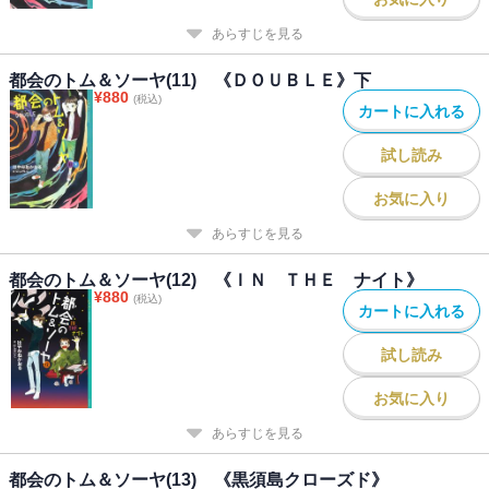
あらすじを見る
都会のトム＆ソーヤ(11) 《ＤＯＵＢＬＥ》下
¥
880
(税込)
カートに入れる
試し読み
お気に入り
あらすじを見る
都会のトム＆ソーヤ(12) 《ＩＮ ＴＨＥ ナイト》
¥
880
(税込)
カートに入れる
試し読み
お気に入り
あらすじを見る
都会のトム＆ソーヤ(13) 《黒須島クローズド》