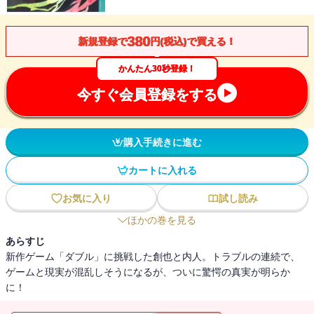
380
新規登録で
円(税込)で買える！
かんたん30秒登録！
今すぐ会員登録をする
購入手続きに進む
カートに入れる
お気に入り
試し読み
ほかの巻を見る
あらすじ
新作ゲーム「ダブル」に挑戦した創也と内人。トラブルの連続で、
ゲームと現実が混乱しそうになるが、ついに驚愕の真実が明らか
に！