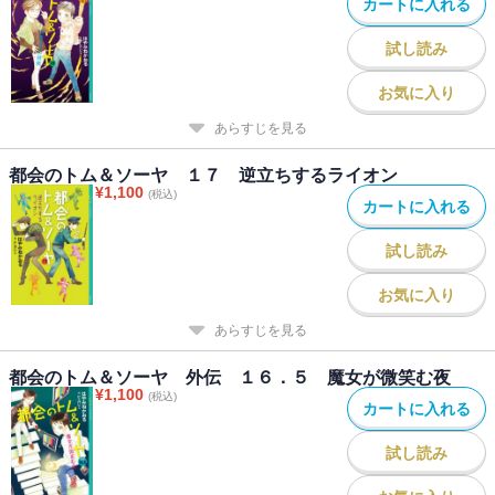
カートに入れる
試し読み
お気に入り
あらすじを見る
都会のトム＆ソーヤ １７ 逆立ちするライオン
¥
1,100
(税込)
カートに入れる
試し読み
お気に入り
あらすじを見る
都会のトム＆ソーヤ 外伝 １６．５ 魔女が微笑む夜
¥
1,100
(税込)
カートに入れる
試し読み