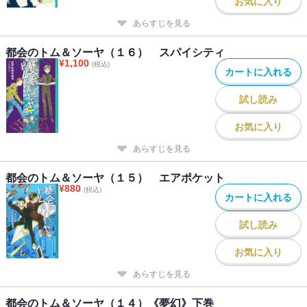
お気に入り
あらすじを見る
都会のトム＆ソーヤ（１６） スパイシティ
¥
1,100
(税込)
カートに入れる
試し読み
お気に入り
あらすじを見る
都会のトム＆ソーヤ（１５） エアポケット
¥
880
(税込)
カートに入れる
試し読み
お気に入り
あらすじを見る
都会のトム＆ソーヤ（１４）《夢幻》下巻