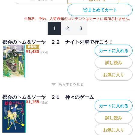
まとめてカート
※無料、予約、入荷通知のコンテンツはカートに追加されません。
1
2
3
都会のトム＆ソーヤ ２２ ナイト列車で行こう！
最新巻
カートに入れる
¥
1,430
(税込)
試し読み
お気に入り
あらすじを見る
都会のトム＆ソーヤ ２１ 神々のゲーム
¥
1,155
(税込)
カートに入れる
試し読み
お気に入り