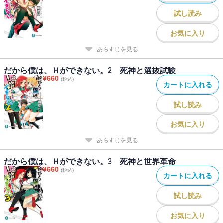
試し読み
お気に入り
あらすじを見る
だから僕は、Ｈができない。2 死神と選抜試験
¥
660
(税込)
カートに入れる
試し読み
お気に入り
あらすじを見る
だから僕は、Ｈができない。3 死神と世界革命
¥
660
(税込)
カートに入れる
試し読み
お気に入り