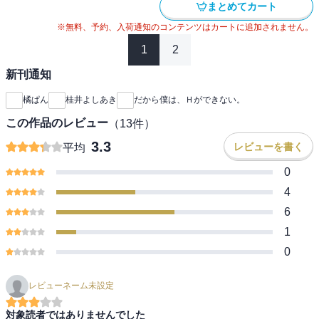
まとめてカート
※無料、予約、入荷通知のコンテンツはカートに追加されません。
1
2
新刊通知
橘ぱん
桂井よしあき
だから僕は、Ｈができない。
この作品のレビュー
（
13
件）
3.3
レビューを書く
平均
0
4
6
1
0
レビューネーム未設定
対象読者ではありませんでした