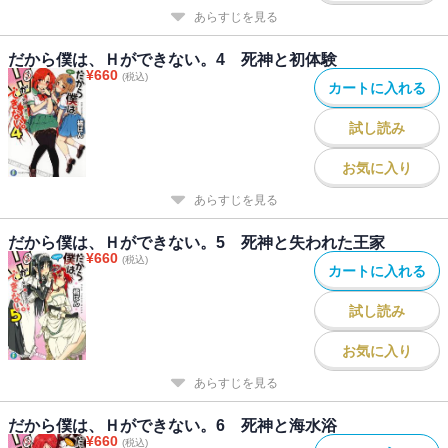
あらすじを見る
だから僕は、Ｈができない。4 死神と初体験
¥
660
(税込)
カートに入れる
試し読み
お気に入り
あらすじを見る
だから僕は、Ｈができない。5 死神と失われた王家
¥
660
(税込)
カートに入れる
試し読み
お気に入り
あらすじを見る
だから僕は、Ｈができない。6 死神と海水浴
¥
660
(税込)