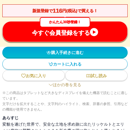
116
新規登録で
円(税込)で買える！
かんたん30秒登録！
今すぐ会員登録をする
購入手続きに進む
カートに入れる
お気に入り
試し読み
ほかの巻を見る
※この商品はタブレットなど大きなディスプレイを備えた機器で読むことに適し
ています。
文字だけを拡大することや、文字列のハイライト、検索、辞書の参照、引用など
の機能が使用できません。
あらすじ
変貌を遂げた世界で、安全な土地を求め旅に出たリッケルトとエリ