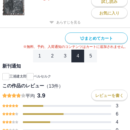
試し読み
お気に入り
あらすじを見る
まとめてカート
※無料、予約、入荷通知のコンテンツはカートに追加されません。
1
2
3
4
5
新刊通知
三浦建太郎
ベルセルク
この作品のレビュー
（
13
件）
3.9
レビューを書く
平均
3
6
4