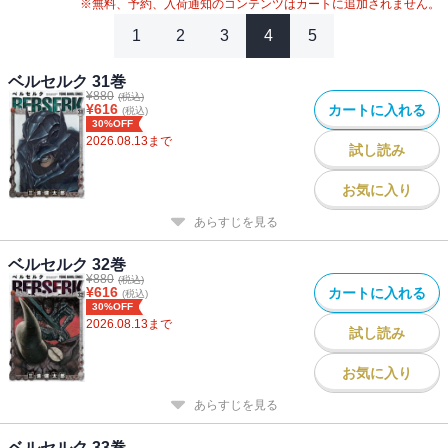
※無料、予約、入荷通知のコンテンツはカートに追加されません。
1
2
3
4
5
ベルセルク 31巻
¥
880
(税込)
¥
616
カートに入れる
(税込)
30%OFF
2026.08.13
まで
試し読み
お気に入り
あらすじを見る
ベルセルク 32巻
¥
880
(税込)
¥
616
カートに入れる
(税込)
30%OFF
2026.08.13
まで
試し読み
お気に入り
あらすじを見る
ベルセルク 33巻