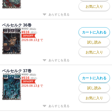
お気に入り
あらすじを見る
ベルセルク 36巻
¥
880
(税込)
¥
616
カートに入れる
(税込)
30%OFF
2026.08.13
まで
試し読み
お気に入り
あらすじを見る
ベルセルク 37巻
¥
880
(税込)
¥
616
カートに入れる
(税込)
30%OFF
2026.08.13
まで
試し読み
お気に入り
あらすじを見る