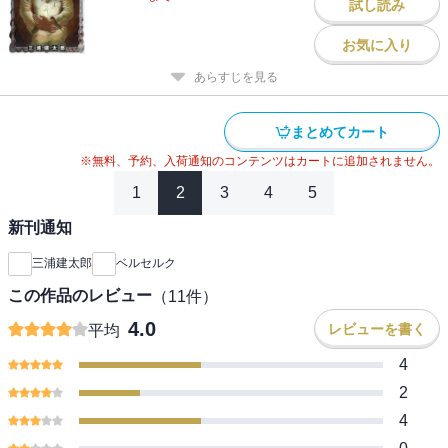
試し読み
お気に入り
あらすじを見る
まとめてカート
※無料、予約、入荷通知のコンテンツはカートに追加されません。
1
2
3
4
5
新刊通知
三浦建太郎
ベルセルク
この作品のレビュー
（
11
件）
4.0
レビューを書く
平均
4
2
4