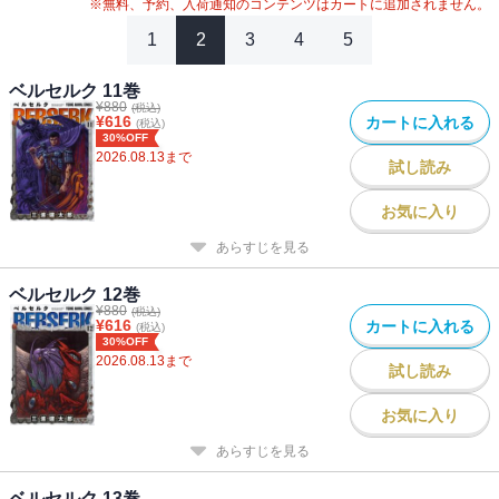
※無料、予約、入荷通知のコンテンツはカートに追加されません。
1
2
3
4
5
ベルセルク 11巻
¥
880
(税込)
¥
616
カートに入れる
(税込)
30%OFF
2026.08.13
まで
試し読み
お気に入り
あらすじを見る
ベルセルク 12巻
¥
880
(税込)
¥
616
カートに入れる
(税込)
30%OFF
2026.08.13
まで
試し読み
お気に入り
あらすじを見る
ベルセルク 13巻