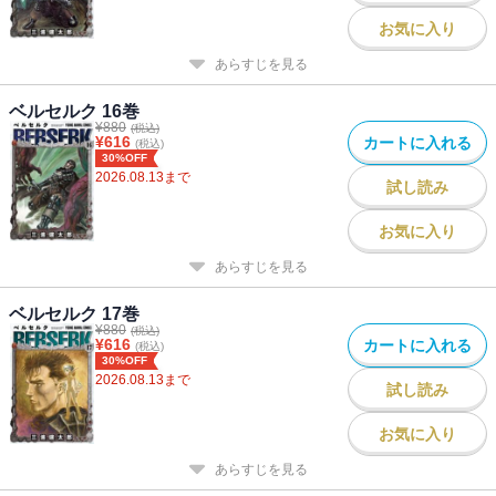
お気に入り
あらすじを見る
ベルセルク 16巻
¥
880
(税込)
¥
616
カートに入れる
(税込)
30%OFF
2026.08.13
まで
試し読み
お気に入り
あらすじを見る
ベルセルク 17巻
¥
880
(税込)
¥
616
カートに入れる
(税込)
30%OFF
2026.08.13
まで
試し読み
お気に入り
あらすじを見る