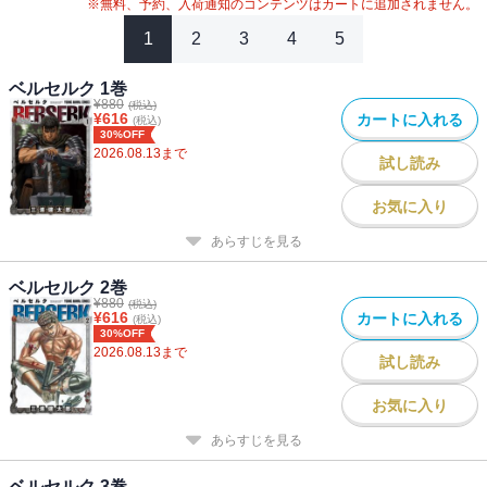
※無料、予約、入荷通知のコンテンツはカートに追加されません。
1
2
3
4
5
ベルセルク 1巻
¥
880
(税込)
¥
616
カートに入れる
(税込)
30%OFF
2026.08.13
まで
試し読み
お気に入り
あらすじを見る
ベルセルク 2巻
¥
880
(税込)
¥
616
カートに入れる
(税込)
30%OFF
2026.08.13
まで
試し読み
お気に入り
あらすじを見る
ベルセルク 3巻