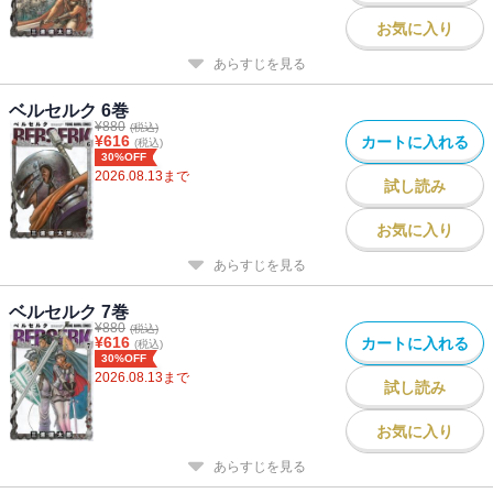
お気に入り
あらすじを見る
ベルセルク 6巻
¥
880
(税込)
¥
616
カートに入れる
(税込)
30%OFF
2026.08.13
まで
試し読み
お気に入り
あらすじを見る
ベルセルク 7巻
¥
880
(税込)
¥
616
カートに入れる
(税込)
30%OFF
2026.08.13
まで
試し読み
お気に入り
あらすじを見る