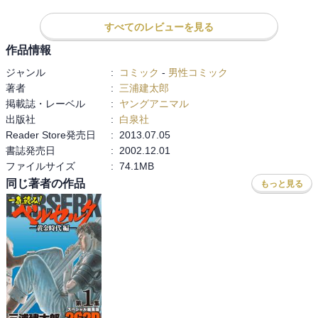
宗教のイケない面を描いているように思われます。
すべてのレビューを見る
作品情報
ジャンル
:
コミック
-
男性コミック
著者
:
三浦建太郎
掲載誌・レーベル
:
ヤングアニマル
出版社
:
白泉社
Reader Store発売日
:
2013.07.05
書誌発売日
:
2002.12.01
ファイルサイズ
:
74.1MB
同じ著者の作品
もっと見る