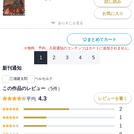
試し読み
お気に入り
あらすじを見る
まとめてカート
※無料、予約、入荷通知のコンテンツはカートに追加されません。
1
2
3
4
5
新刊通知
三浦建太郎
ベルセルク
この作品のレビュー
（
5
件）
4.3
レビューを書く
平均
2
1
1