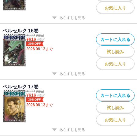
お気に入り
あらすじを見る
ベルセルク 16巻
¥
880
(税込)
¥
616
カートに入れる
(税込)
30%OFF
2026.08.13
まで
試し読み
お気に入り
あらすじを見る
ベルセルク 17巻
¥
880
(税込)
¥
616
カートに入れる
(税込)
30%OFF
2026.08.13
まで
試し読み
お気に入り
あらすじを見る