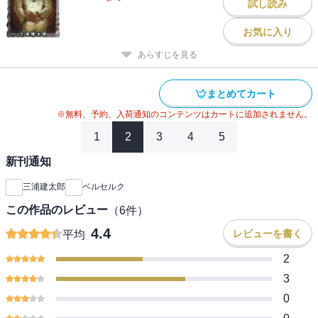
試し読み
お気に入り
あらすじを見る
まとめてカート
※無料、予約、入荷通知のコンテンツはカートに追加されません。
1
2
3
4
5
新刊通知
三浦建太郎
ベルセルク
この作品のレビュー
（
6
件）
4.4
レビューを書く
平均
2
3
0