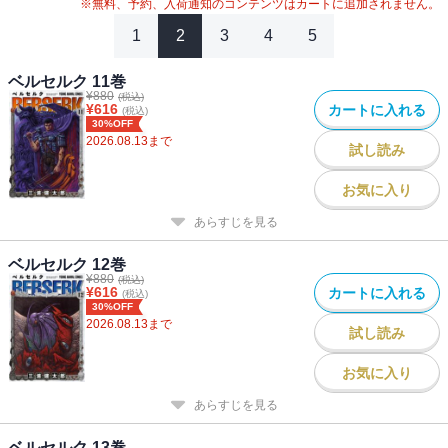
※無料、予約、入荷通知のコンテンツはカートに追加されません。
1
2
3
4
5
ベルセルク 11巻
¥
880
(税込)
¥
616
カートに入れる
(税込)
30%OFF
2026.08.13
まで
試し読み
お気に入り
あらすじを見る
ベルセルク 12巻
¥
880
(税込)
¥
616
カートに入れる
(税込)
30%OFF
2026.08.13
まで
試し読み
お気に入り
あらすじを見る
ベルセルク 13巻