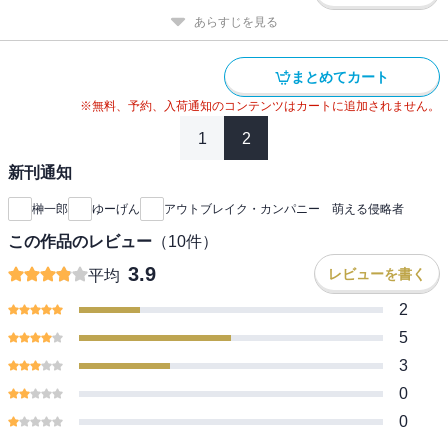
あらすじを見る
まとめてカート
※無料、予約、入荷通知のコンテンツはカートに追加されません。
1
2
新刊通知
榊一郎
ゆーげん
アウトブレイク・カンパニー 萌える侵略者
この作品のレビュー
（
10
件）
3.9
レビューを書く
平均
2
5
3
0
0