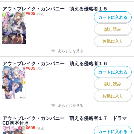
アウトブレイク・カンパニー 萌える侵略者１５
¥
605
(税込)
カートに入れる
試し読み
お気に入り
あらすじを見る
アウトブレイク・カンパニー 萌える侵略者１６
¥
605
(税込)
カートに入れる
試し読み
お気に入り
あらすじを見る
アウトブレイク・カンパニー 萌える侵略者１７ ドラマ
CD脚本付き
¥
605
(税込)
カートに入れる