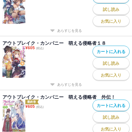
試し読み
お気に入り
あらすじを見る
アウトブレイク・カンパニー 萌える侵略者１８
¥
605
(税込)
カートに入れる
試し読み
お気に入り
あらすじを見る
アウトブレイク・カンパニー 萌える侵略者 外伝！
最終巻
カートに入れる
¥
605
(税込)
試し読み
お気に入り