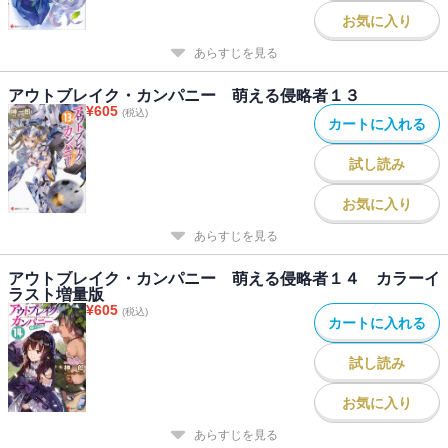
お気に入り
あらすじを見る
アウトブレイク・カンパニー 萌える侵略者１３
¥
605
(税込)
カートに入れる
試し読み
お気に入り
あらすじを見る
アウトブレイク・カンパニー 萌える侵略者１４ カラーイ
ラスト増量版
¥
605
(税込)
カートに入れる
試し読み
お気に入り
あらすじを見る