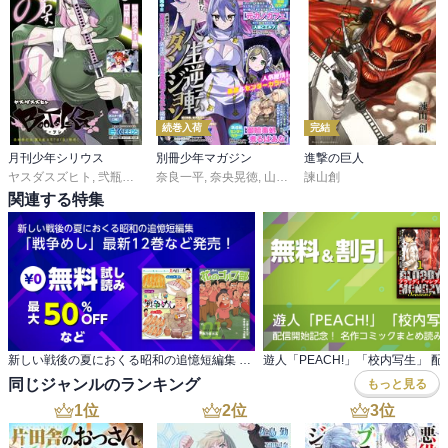
続巻入荷
完結
月刊少年シリウス
別冊少年マガジン
進撃の巨人
ヤスダスズヒト
,
弐瓶勉
,
ＯＮＥ
奈良一平
,
あずま京太郎
,
奈央晃徳
,
,
ｂｏｓｅ
山川直輝
諫山創
,
,
園山ゆきの
ＴＹＰＥ－ＭＯＯＮ
,
小菊路よう
,
カ
,
関連する特集
新しい戦後の夏におくる昭和の追憶短編集 「戦争めし」最新12巻など発売！
同じジャンルのランキング
もっと見る
1
位
2
位
3
位