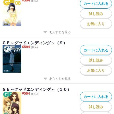
¥
594
(税込)
カートに入れる
試し読み
お気に入り
あらすじを見る
ＧＥ～グッドエンディング～（９）
¥
594
(税込)
カートに入れる
試し読み
お気に入り
あらすじを見る
ＧＥ～グッドエンディング～（１０）
¥
594
(税込)
カートに入れる
試し読み