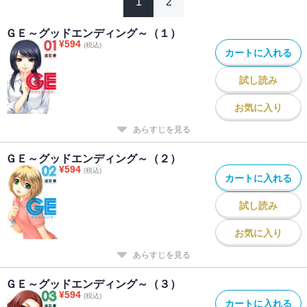
1
2
ＧＥ～グッドエンディング～（１）
¥
594
(税込)
カートに入れる
試し読み
お気に入り
あらすじを見る
ＧＥ～グッドエンディング～（２）
¥
594
(税込)
カートに入れる
試し読み
お気に入り
あらすじを見る
ＧＥ～グッドエンディング～（３）
¥
594
(税込)
カートに入れる