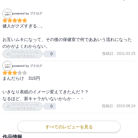
powered by ブクログ
健人がクズすぎる...。

お互いムキになって、その後の保健室で何でああいう流れになった
のかがよくわからない。
ブクログレビューは
投稿日
:
2011.03.25
0
いいねできません
powered by ブクログ
まんだらけ　315円

いきなり表紙のイメージ変えてきたんだ？？

なるほど、新キャラがいないからか・・・
ブクログレビューは
投稿日
:
2010.08.24
0
いいねできません
すべてのレビューを見る
作品情報