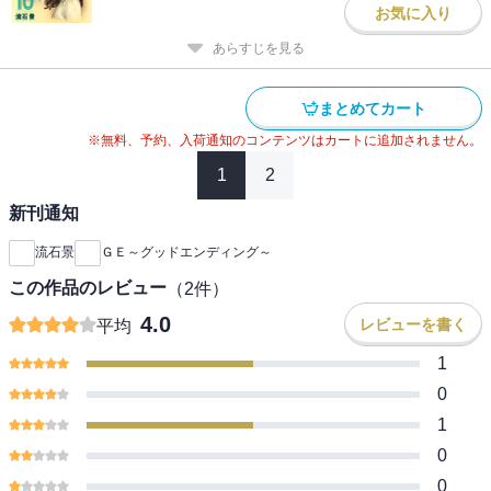
お気に入り
あらすじを見る
まとめてカート
※無料、予約、入荷通知のコンテンツはカートに追加されません。
1
2
新刊通知
流石景
ＧＥ～グッドエンディング～
この作品のレビュー
（
2
件）
4.0
レビューを書く
平均
1
0
1
0
0