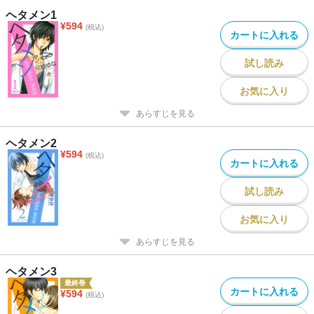
ヘタメン1
¥
594
(税込)
カートに入れる
試し読み
お気に入り
あらすじを見る
ヘタメン2
¥
594
(税込)
カートに入れる
試し読み
お気に入り
あらすじを見る
ヘタメン3
最終巻
カートに入れる
¥
594
(税込)