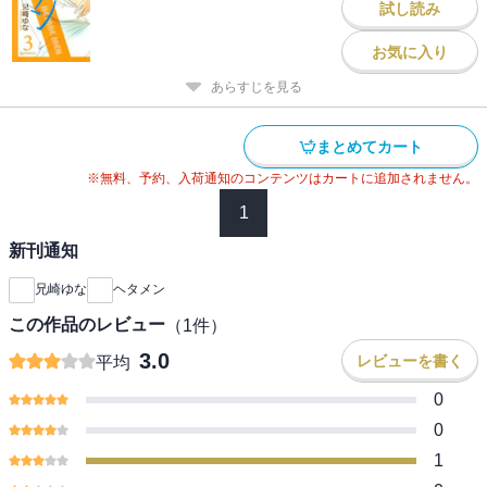
試し読み
お気に入り
あらすじを見る
まとめてカート
※無料、予約、入荷通知のコンテンツはカートに追加されません。
1
新刊通知
兄崎ゆな
ヘタメン
この作品のレビュー
（
1
件）
3.0
レビューを書く
平均
0
0
1