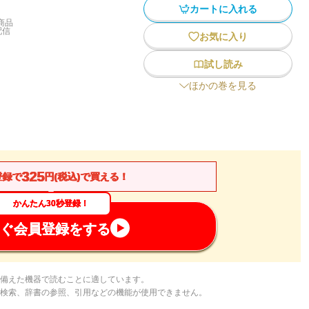
カートに入れる
商品
配信
お気に入り
試し読み
ほかの巻を見る
325
登録で
円(税込)で買える！
かんたん30秒登録！
ぐ会員登録をする
備えた機器で読むことに適しています。
検索、辞書の参照、引用などの機能が使用できません。