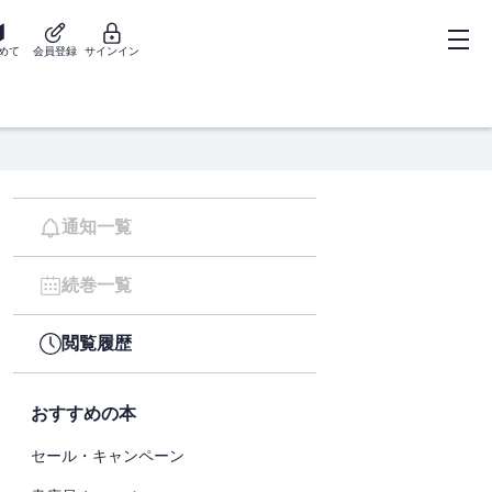
めて
会員登録
サインイン
通知一覧
続巻一覧
閲覧履歴
おすすめの本
セール・キャンペーン