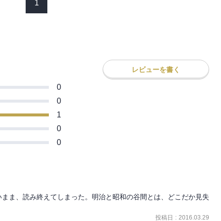
1
レビューを書く
0
0
1
0
0
いまま、読み終えてしまった。明治と昭和の谷間とは、どこだか見失
投稿日
:
2016.03.29