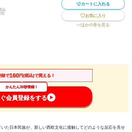
カートに入れる
商品
配信
お気に入り
ほかの巻を見る
160
登録で
円(税込)で買える！
かんたん30秒登録！
ぐ会員登録をする
ていた日本民族が、新しい西欧文化に接触してどのような反応を見せ