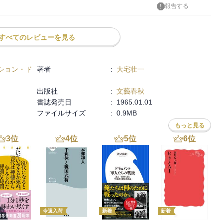
報告する
すべてのレビューを見る
ション・ド
著者
:
大宅壮一
出版社
:
文藝春秋
書誌発売日
:
1965.01.01
ファイルサイズ
:
0.9MB
もっと見る
3
位
4
位
5
位
6
位
今週入荷
新着
新着