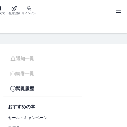
めて
会員登録
サインイン
通知一覧
続巻一覧
閲覧履歴
おすすめの本
セール・キャンペーン