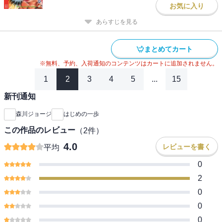
お気に入り
あらすじを見る
まとめてカート
※無料、予約、入荷通知のコンテンツはカートに追加されません。
1
2
3
4
5
...
15
新刊通知
森川ジョージ
はじめの一歩
この作品のレビュー
（
2
件）
4.0
レビューを書く
平均
0
2
0
0
0