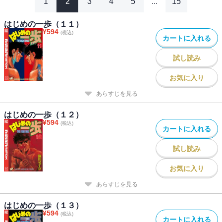
1
2
3
4
5
...
15
はじめの一歩（１１）
¥
594
(税込)
カートに入れる
試し読み
お気に入り
あらすじを見る
はじめの一歩（１２）
¥
594
(税込)
カートに入れる
試し読み
お気に入り
あらすじを見る
はじめの一歩（１３）
¥
594
(税込)
カートに入れる