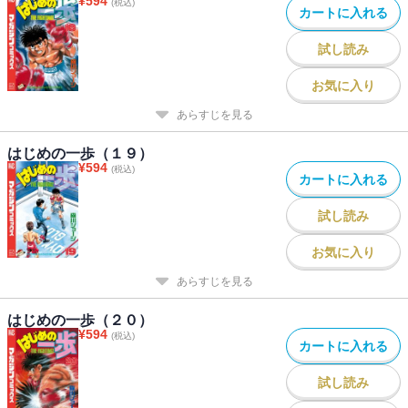
¥
594
(税込)
カートに入れる
試し読み
お気に入り
あらすじを見る
はじめの一歩（１９）
¥
594
(税込)
カートに入れる
試し読み
お気に入り
あらすじを見る
はじめの一歩（２０）
¥
594
(税込)
カートに入れる
試し読み