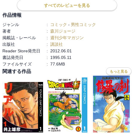
すべてのレビューを見る
作品情報
ジャンル
:
コミック
-
男性コミック
著者
:
森川ジョージ
掲載誌・レーベル
:
週刊少年マガジン
出版社
:
講談社
Reader Store発売日
:
2012.06.01
書誌発売日
:
1995.05.11
ファイルサイズ
:
77.6MB
関連する作品
もっと見る