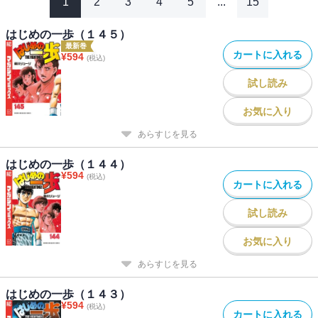
1
2
3
4
5
...
15
はじめの一歩（１４５）
最新巻
カートに入れる
¥
594
(税込)
試し読み
お気に入り
あらすじを見る
はじめの一歩（１４４）
¥
594
(税込)
カートに入れる
試し読み
お気に入り
あらすじを見る
はじめの一歩（１４３）
¥
594
(税込)
カートに入れる