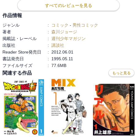
すべてのレビューを見る
作品情報
ジャンル
:
コミック
-
男性コミック
著者
:
森川ジョージ
掲載誌・レーベル
:
週刊少年マガジン
出版社
:
講談社
Reader Store発売日
:
2012.06.01
書誌発売日
:
1995.05.11
ファイルサイズ
:
77.6MB
関連する作品
もっと見る